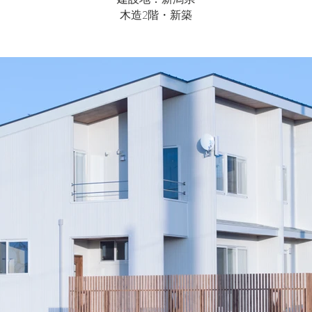
木造2階・新築