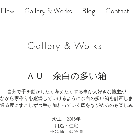
Flow
Gallery & Works
Blog
Contact
Gallery & Works
ＡＵ 余白の多い箱
自分で手を動かしたり考えたりする事が大好きな施主が
ながら家作りを継続していけるように余白の多い箱を計画しま
通る度にすこしずつ手が加わっていく庭をながめるのも楽しみ
竣工：2015年
用途：住宅
建設地：新潟県