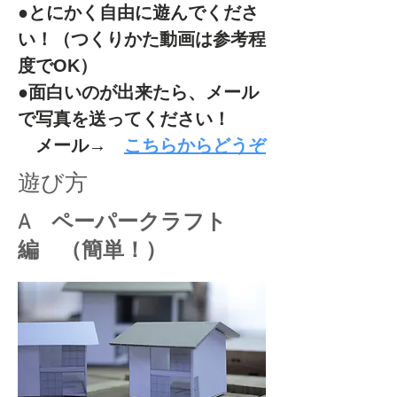
●とにかく自由に遊んでくださ
い！（つくりかた動画は参考程
度でOK）
●面白いのが出来たら、メール
で写真を送ってください！
メール→
こちらからどうぞ
遊び方
A ペーパークラフト
編 （簡単！）