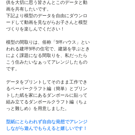
供を大切に思う皆さんとこのデータと動
画を共有したいです。
下記より模型のデータを自由にダウンロ
ードして動画を見ながらお子さんと模型
づくりを楽しんでください！
模型の間取りは、俗称「9坪ハウス」とい
われる建坪9坪の住宅で、建築を学ぶとき
によく課題になる間取りを、私だったら
こう住みたいなぁってアレンジしたもの
です。
​データをプリントしてそのまま工作でき
るペーパークラフト編（簡単）とプリン
トした紙を家にあるダンボールに貼って
組み立てるダンボールクラフト編（ちょ
っと難しめ）を用意しました。
型紙にとらわれず自由な発想でアレンジ
しながら遊んでもらえると嬉しいです！