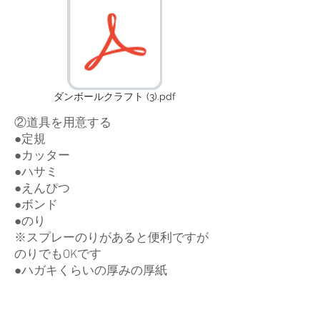
ダンボールクラフト (3).pdf
②道具を用意する
●定規
●カッター
●ハサミ
●えんぴつ
​●ボンド
​●のり
※スプレーのりがあると便利ですが
のりでもOKです
​●ハガキくらいの厚みの厚紙