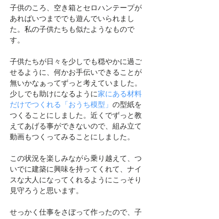
子供のころ、空き箱とセロハンテープが
あればいつまででも遊んでいられまし
た。私の子供たちも似たようなもので
す。
子供たちが日々を少しでも穏やかに過ご
せるように、何かお手伝いできることが
無いかなぁってずっと考えていました。
少しでも助けになるように
家にある材料
だけでつくれる「おうち模型」
の
型紙を
つくることにしました。
近くでずっと教
えてあげる事ができないので、組み立て
動画もつくってみることにしました。
​この状況を楽しみながら乗り越えて、つ
いでに建築に興味を持ってくれて、ナイ
スな大人になってくれるようにこっそり
見守ろうと思います。
せっかく仕事をさぼって作ったので、子