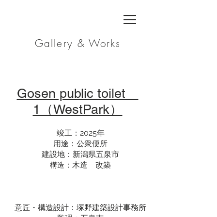
Gallery & Works
Gosen public toilet
1（WestPark）
竣工：2
025年
用途：公衆便所
建設地：新潟県五泉市
：
木造 改築
構造
意匠・構造設計：塚野建築設計事務所